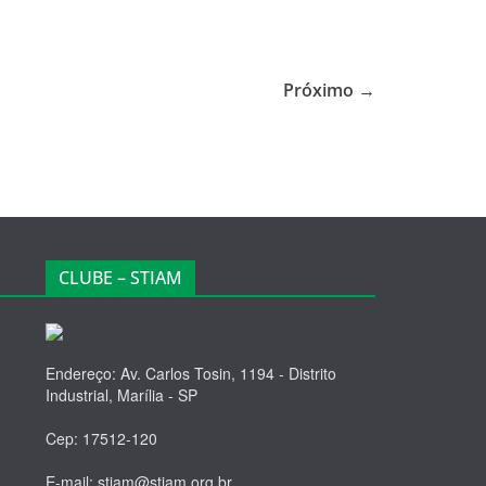
Próximo →
CLUBE – STIAM
Endereço: Av. Carlos Tosin, 1194 - Distrito
Industrial, Marília - SP
Cep: 17512-120
E-mail: stiam@stiam.org.br