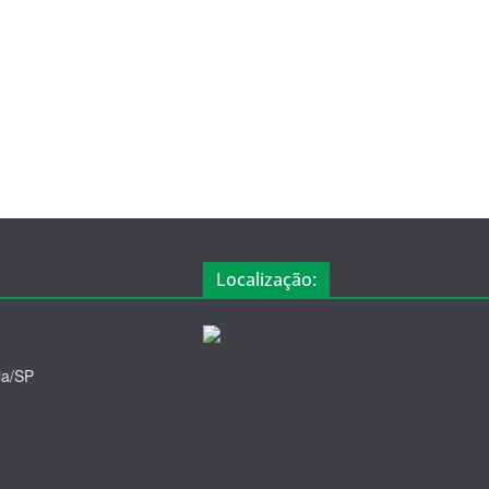
Localização:
ia/SP