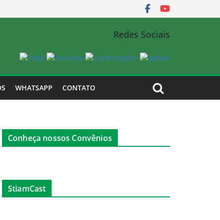
Redes Sociais
OS
WHATSAPP
CONTATO
Conheça nossos Convênios
StiamCast