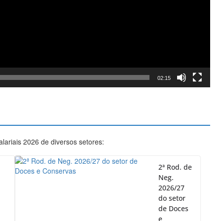
02:15
ariais 2026 de diversos setores:
2ª Rod. de
Neg.
2026/27
do setor
de Doces
e