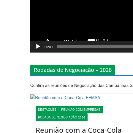
00:00
⠀⠀
Rodadas de Negociação – 2026
Confira as reuniões de Negociação das Campanhas Sal
DESTAQUES
REUNIÃO COM EMPRESAS
RODADA DE NEGOCIAÇÃO 2026
Reunião com a Coca-Cola