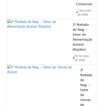
Conservas
2 de junho
de 2026
2ª Rodada
de Neg. –
Setor de
Alimentação
Animal
(Rações)
20 de maio
de 2026
3ª
Rodada
de
Neg. –
Setor
de
Usinas
de