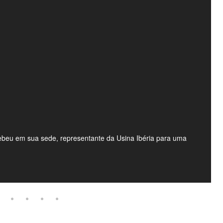
cebeu em sua sede, representante da Usina Ibéria para uma
O
u