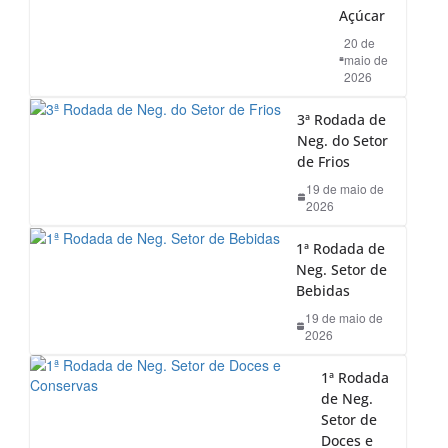
Açúcar
20 de
maio de
2026
3ª Rodada de
Neg. do Setor
de Frios
19 de maio de
2026
1ª Rodada de
Neg. Setor de
Bebidas
19 de maio de
2026
1ª Rodada
de Neg.
Setor de
Doces e