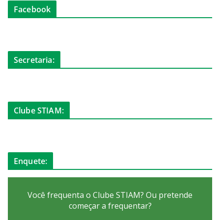
Facebook
Secretaria:
Clube STIAM:
Enquete:
Você frequenta o Clube STIAM? Ou pretende
começar a frequentar?