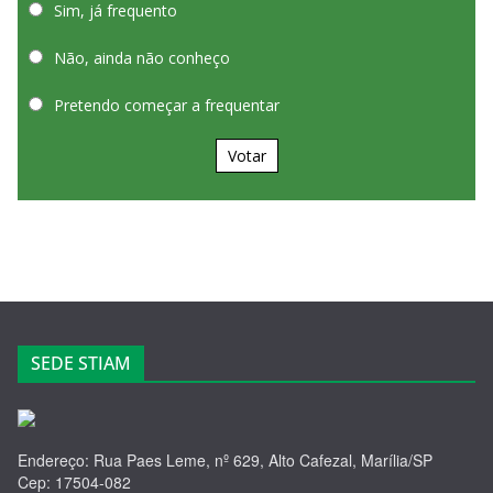
Sim, já frequento
Não, ainda não conheço
Pretendo começar a frequentar
Votar
SEDE STIAM
Endereço: Rua Paes Leme, nº 629, Alto Cafezal, Marília/SP
Cep: 17504-082