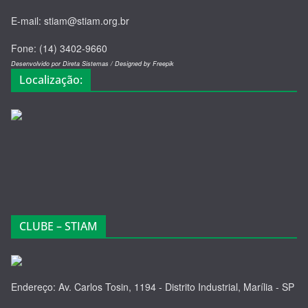
E-mail: stiam@stiam.org.br
Fone: (14) 3402-9660
Desenvolvido por Direta Sistemas /
Designed by Freepik
Localização:
CLUBE – STIAM
Endereço: Av. Carlos Tosin, 1194 - Distrito Industrial, Marília - SP