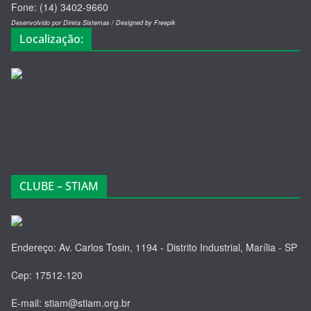
Fone: (14) 3402-9660
Desenvolvido por Direta Sistemas /
Designed by Freepik
Localização:
CLUBE – STIAM
Endereço: Av. Carlos Tosin, 1194 - Distrito Industrial, Marília - SP
Cep: 17512-120
E-mail: stiam@stiam.org.br