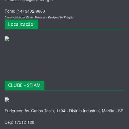
Fone: (14) 3402-9660
Desenvolvido por Direta Sistemas /
Designed by Freepik
Localização:
CLUBE – STIAM
Endereço: Av. Carlos Tosin, 1194 - Distrito Industrial, Marília - SP
Cep: 17512-120