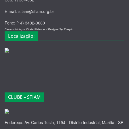
E-mail: stiam@stiam.org.br
Fone: (14) 3402-9660
Desenvolvido por Direta Sistemas /
Designed by Freepik
Localização:
CLUBE – STIAM
Endereço: Av. Carlos Tosin, 1194 - Distrito Industrial, Marília - SP