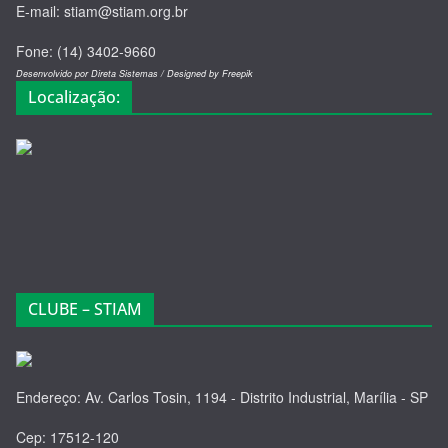
E-mail: stiam@stiam.org.br
Fone: (14) 3402-9660
Desenvolvido por Direta Sistemas /
Designed by Freepik
Localização:
CLUBE – STIAM
Endereço: Av. Carlos Tosin, 1194 - Distrito Industrial, Marília - SP
Cep: 17512-120