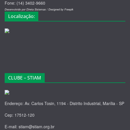
Fone: (14) 3402-9660
Desenvolvido por Direta Sistemas /
Designed by Freepik
Localização:
CLUBE – STIAM
Endereço: Av. Carlos Tosin, 1194 - Distrito Industrial, Marília - SP
Cep: 17512-120
E-mail: stiam@stiam.org.br