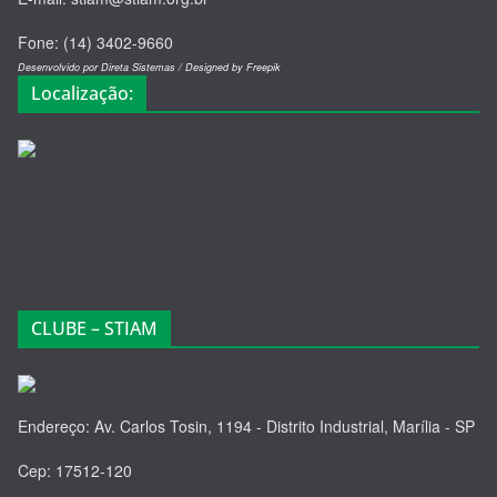
Fone: (14) 3402-9660
Desenvolvido por Direta Sistemas /
Designed by Freepik
Localização:
CLUBE – STIAM
Endereço: Av. Carlos Tosin, 1194 - Distrito Industrial, Marília - SP
Cep: 17512-120