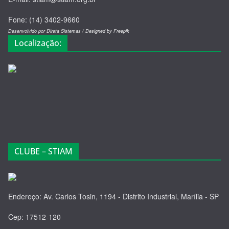
Fone: (14) 3402-9660
Desenvolvido por Direta Sistemas /
Designed by Freepik
Localização:
CLUBE – STIAM
Endereço: Av. Carlos Tosin, 1194 - Distrito Industrial, Marília - SP
Cep: 17512-120