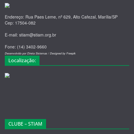
Endereço: Rua Paes Leme, nº 629, Alto Cafezal, Marília/SP
Cep: 17504-082
E-mail: stiam@stiam.org.br
Fone: (14) 3402-9660
Desenvolvido por Direta Sistemas /
Designed by Freepik
Localização:
CLUBE – STIAM