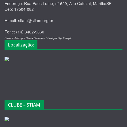
Endereço: Rua Paes Leme, nº 629, Alto Cafezal, Marília/SP
Cep: 17504-082
E-mail: stiam@stiam.org.br
Fone: (14) 3402-9660
Desenvolvido por Direta Sistemas /
Designed by Freepik
Localização:
CLUBE – STIAM