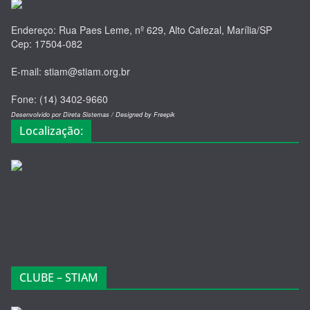
Endereço: Rua Paes Leme, nº 629, Alto Cafezal, Marília/SP
Cep: 17504-082
E-mail: stiam@stiam.org.br
Fone: (14) 3402-9660
Desenvolvido por Direta Sistemas /
Designed by Freepik
Localização:
CLUBE – STIAM