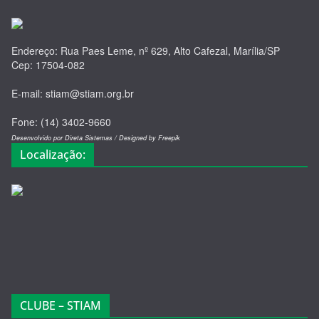
Endereço: Rua Paes Leme, nº 629, Alto Cafezal, Marília/SP
Cep: 17504-082
E-mail: stiam@stiam.org.br
Fone: (14) 3402-9660
Desenvolvido por Direta Sistemas /
Designed by Freepik
Localização:
CLUBE – STIAM