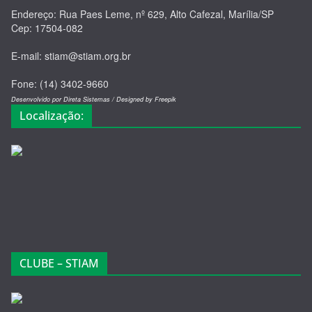
Endereço: Rua Paes Leme, nº 629, Alto Cafezal, Marília/SP
Cep: 17504-082
E-mail: stiam@stiam.org.br
Fone: (14) 3402-9660
Desenvolvido por Direta Sistemas /
Designed by Freepik
Localização:
CLUBE – STIAM