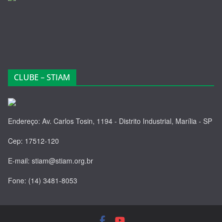
CLUBE – STIAM
Endereço: Av. Carlos Tosin, 1194 - Distrito Industrial, Marília - SP
Cep: 17512-120
E-mail: stiam@stiam.org.br
Fone: (14) 3481-8053