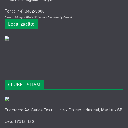
Fone: (14) 3402-9660
Desenvolvido por Direta Sistemas /
Designed by Freepik
Localização:
CLUBE – STIAM
Endereço: Av. Carlos Tosin, 1194 - Distrito Industrial, Marília - SP
Cep: 17512-120