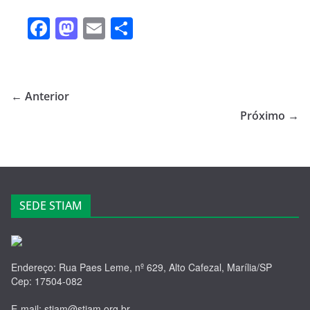
F
M
E
S
a
a
m
h
c
st
ail
ar
e
o
e
← Anterior
b
d
Próximo →
o
o
o
n
k
SEDE STIAM
Endereço: Rua Paes Leme, nº 629, Alto Cafezal, Marília/SP
Cep: 17504-082
E-mail: stiam@stiam.org.br