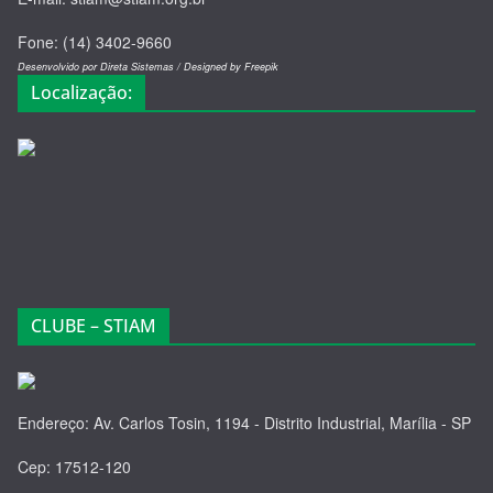
Fone: (14) 3402-9660
Desenvolvido por Direta Sistemas /
Designed by Freepik
Localização:
CLUBE – STIAM
Endereço: Av. Carlos Tosin, 1194 - Distrito Industrial, Marília - SP
Cep: 17512-120