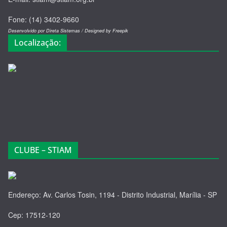
Fone: (14) 3402-9660
Desenvolvido por Direta Sistemas /
Designed by Freepik
Localização:
CLUBE – STIAM
Endereço: Av. Carlos Tosin, 1194 - Distrito Industrial, Marília - SP
Cep: 17512-120