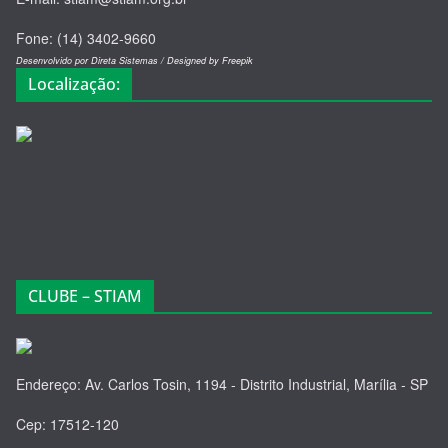
Fone: (14) 3402-9660
Desenvolvido por Direta Sistemas /
Designed by Freepik
Localização:
CLUBE – STIAM
Endereço: Av. Carlos Tosin, 1194 - Distrito Industrial, Marília - SP
Cep: 17512-120