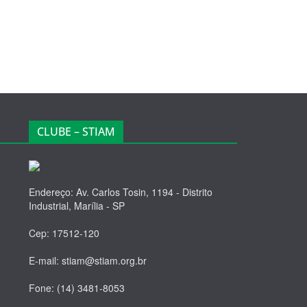
CLUBE – STIAM
Endereço: Av. Carlos Tosin, 1194 - Distrito
Industrial, Marília - SP
Cep: 17512-120
E-mail: stiam@stiam.org.br
Fone: (14) 3481-8053