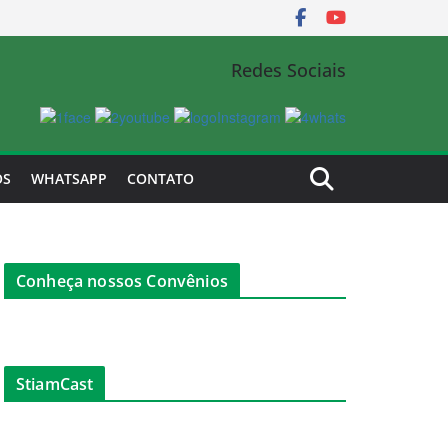
Redes Sociais
OS
WHATSAPP
CONTATO
Conheça nossos Convênios
StiamCast