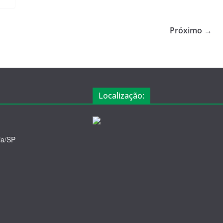
Próximo →
Localização:
ia/SP