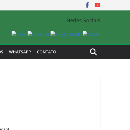
Redes Sociais
OS
WHATSAPP
CONTATO
ação!