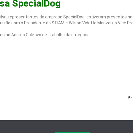
sa SpecialDog
Silva, representantes da empresa SpecialDog, estiveram presentes na
reunião com o Presidente do STIAM – Wilson Vidotto Manzon, o Vice Pr
tes ao Acordo Coletivo de Trabalho da categoria.
Pr