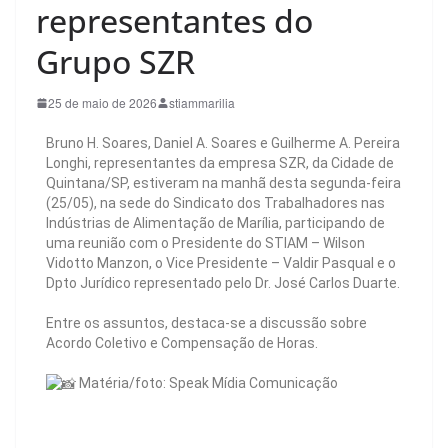
representantes do
Grupo SZR
25 de maio de 2026
stiammarilia
Bruno H. Soares, Daniel A. Soares e Guilherme A. Pereira
Longhi, representantes da empresa SZR, da Cidade de
Quintana/SP, estiveram na manhã desta segunda-feira
(25/05), na sede do Sindicato dos Trabalhadores nas
Indústrias de Alimentação de Marília, participando de
uma reunião com o Presidente do STIAM – Wilson
Vidotto Manzon, o Vice Presidente – Valdir Pasqual e o
Dpto Jurídico representado pelo Dr. José Carlos Duarte.
⠀⠀⠀⠀
Entre os assuntos, destaca-se a discussão sobre
Acordo Coletivo e Compensação de Horas.
⠀⠀⠀⠀
Matéria/foto: Speak Mídia Comunicação