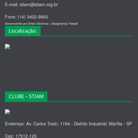
E-mail: stiam@stiam.org.br
Fone: (14) 3402-9660
Desenvolvido por Direta Sistemas /
Designed by Freepik
Localização:
CLUBE – STIAM
Endereço: Av. Carlos Tosin, 1194 - Distrito Industrial, Marília - SP
Cep: 17512-120